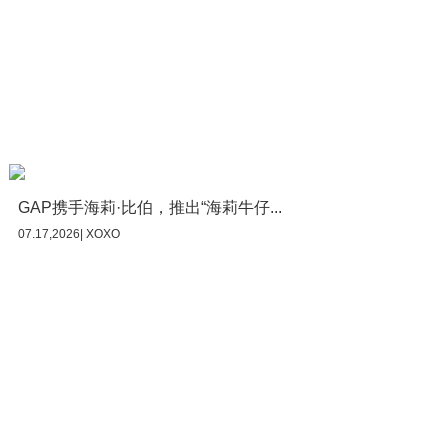
GAP携手海莉·比伯，推出“海莉牛仔...
07.17,2026| XOXO