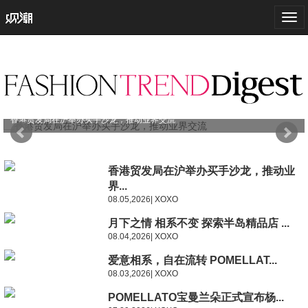
Togg
navi
香港贸发局在沪举办买手沙龙，推动业界交流
香港贸发局在沪举办买手沙龙，推动业
界...
08.05,2026| XOXO
月下之情 相系不变 探索半岛精品店 ...
08.04,2026| XOXO
爱意相系，自在流转 POMELLAT...
08.03,2026| XOXO
POMELLATO宝曼兰朵正式宣布杨...