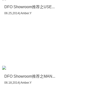
DFO Showroom推荐之USE...
06.25,2014| Amber.Y
DFO Showroom推荐之MAN...
06.18,2014| Amber.Y