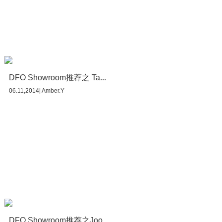
DFO Showroom推荐之 Ta...
06.11,2014| Amber.Y
DFO Showroom推荐之Joo...