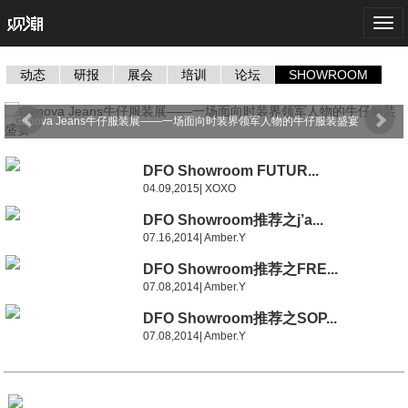
Togg
navi
动态
研报
展会
培训
论坛
SHOWROOM
Genova Jeans牛仔服装展——一场面向时装界领军人物的牛仔服装盛宴
DFO Showroom FUTUR...
04.09,2015| XOXO
DFO Showroom推荐之j’a...
07.16,2014| Amber.Y
DFO Showroom推荐之FRE...
07.08,2014| Amber.Y
DFO Showroom推荐之SOP...
07.08,2014| Amber.Y