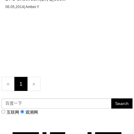
06.05,2014| Amber.Y
«
1
»
互联网
观潮网