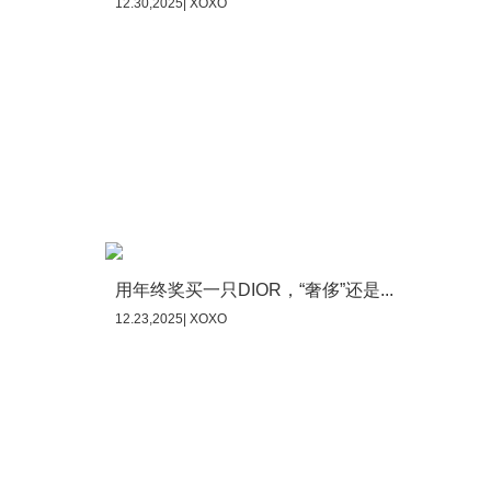
12.30,2025| XOXO
用年终奖买一只DIOR，“奢侈”还是...
12.23,2025| XOXO