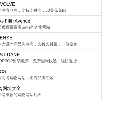
VOLVE
国潮流电商，支持支付宝，50美元免邮
s Fifth Avenue
国顶级百货店Saks的购物网站
ENSE
拿大设计师品牌电商，支持支付宝，一价全包
ST DANE
HOPBOP男装电商，免费国际快递，轻松退货
OS
国高街购物网站，潮流品牌汇聚
购网址大全
潮网推荐的购物网站列表