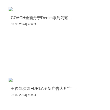
COACH全新丹宁Denim系列闪耀...
03.30,2024| XOXO
王俊凯演绎FURLA全新广告大片“兰...
02.02,2024| XOXO