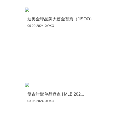
迪奥全球品牌大使金智秀（JISOO）...
09.20,2024| XOXO
复古时髦单品盘点 | MLB 202...
03.05,2024| XOXO