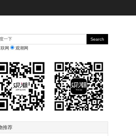
互联网
观潮网
物推荐