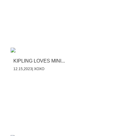
KIPLING LOVES MINI...
12.15,2023| XOXO