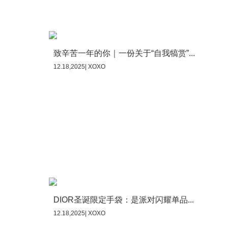
致辛苦一年的你｜一份关于“自我犒赏”...
12.18,2025| XOXO
DIOR圣诞限定手袋：是派对闪耀单品...
12.18,2025| XOXO