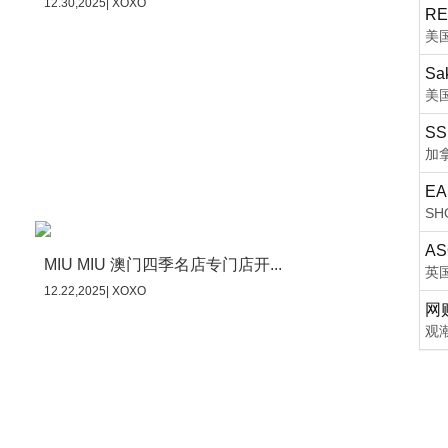
12.30,2025| XOXO
RE
美
Sak
美
SS
加
EA
S
AS
MIU MIU 澳门四季名店专门店开...
英
12.22,2025| XOXO
网
观