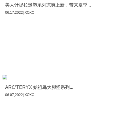
美人计提拉迷塑系列凉爽上新，带来夏季...
06.17,2022| XOXO
ARC’TERYX 始祖鸟大脚怪系列...
06.07,2022| XOXO