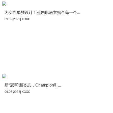
为女性单独设计！蕉内肌底衣贴合每一个...
09.06,2022| XOXO
新“冠军”新姿态，Champion引...
09.06,2022| XOXO