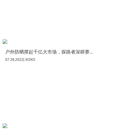
户外防晒撑起千亿大市场，探路者深耕赛...
07.28,2022| XOXO