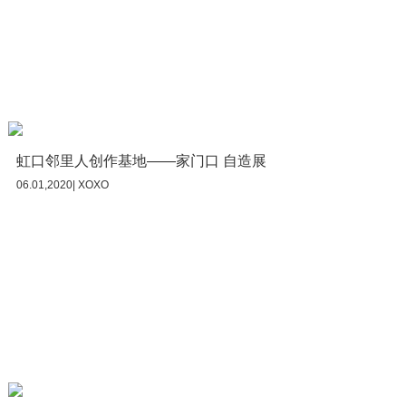
虹口邻里人创作基地——家门口 自造展
06.01,2020| XOXO