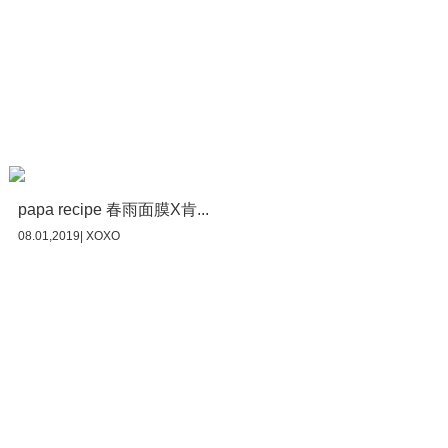
papa recipe 春雨面膜X肯...
08.01,2019| XOXO