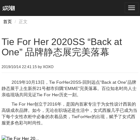
Togg
navi
首页
正文
Tie For Her 2020SS “Back at
One” 品牌静态展完美落幕
2019/10/14 22:41:15 by XOXO
2019年10月13日，Tie ForHer20SS-回到远点“Back at One”品牌
静态展于上生新所21号都市归隅“EMME”完美落幕。百位知名时尚人士
亲临现场共同见证Tie For Her历史一刻。
Tie For Her创立于2016年，是国内首家专注于为女性设计西装的
高级成衣品牌。如今，无论在职场还是生活中，女式西服几乎已成为当
下每个女性衣柜中必备的衣着品类，TieForHer的出现，赋予了女式西
服更多色彩与时尚性。