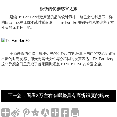
极致的优雅感官之旅
延续Tie For Her精致摩登的品牌设计风格，每位女性都是不一样
的自己，或端庄优雅或时髦前卫......Tie For Her用独特的风格诠释了女
性美的无限种可能。
美酒佳肴的点缀，典雅灯光的烘托，在现场嘉宾自由的交流间碰撞
出新的时尚灵感，感受为当代女性与众不同的发声表达。Tie For Her在
这个异想空间里完成了首场回到远点“Back at One”的奇遇之旅。
下一篇：看看3万左右有哪些具有高辨识度的腕表