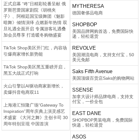
正式启幕 “咚”日精彩轮番呈献 俄
MYTHERESA
罗斯芭蕾国家剧院《胡桃夹
德国奢侈品电商
子》、阿根廷国宝级舞团《魅影
暗舞》倾情演绎 点燃新年热情 双
SHOPBOP
旦礼遇全面开启 专属游客礼遇叠
美国品牌网购首选，免费国际快
加会员尊享 打造暖冬购物盛宴
递，轻松退货
TikTok Shop美区开门红，内容场
REVOLVE
引爆商家增长新势能
美国潮流电商，支持支付宝，50
美元免邮
TikTok Shop美区黑五重磅开启，
Saks Fifth Avenue
黑五大战正式打响
美国顶级百货店Saks的购物网站
火山引擎以AI驱动商家新增长，
SSENSE
卖爆抖音电商双11
加拿大设计师品牌电商，支持支
付宝，一价全包
上海港汇恒隆广场“Gateway To
Inspiration”周年庆典上演灵感艺
EAST DANE
术盛宴 《大河之舞》主创卡司 30
SHOPBOP男装电商，免费国际
周年特别呈现 中国首演
快递，轻松退货
ASOS