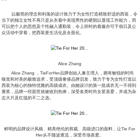
以极简的理念和利落的设计致力于为女性打造精致舒适的西装，令
当下的独立女性不再只是从衣着中表现男性的硬朗以显现工作能力，而
可以把个人的思想及个性融入通勤装，令上班时的着服亦可于假日及公
众活动中穿着，把西装更生活化及全面化。
Alice Zhang
Alice Zhang ，TieForHer品牌创始人兼主理人，拥有敏锐的时尚
嗅觉和对美的极致追求，受顶级奢侈品牌启发，致力于专为女性打造以
西装为核心的独特优雅的高级成衣。由她设计的第一批成衣无一不得到
褒奖，品牌一经面世就被收到热捧，深受各类时尚女星喜爱，并成为杂
志大片及红毯的不二之选。
鲜明的品牌设计风格、精美绝伦的剪裁、高级进口的面料，让Tie For
Her从不随波逐流，深受市场喜爱。