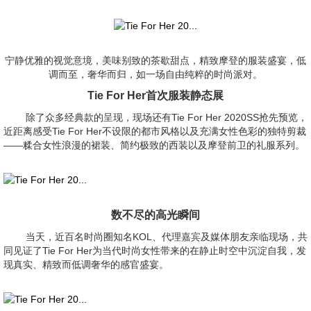
宁静优雅的视觉意境，美味别致的茶歇甜点，精致摩登的服装盛宴，低
调而至，奢华而归，如一场自由纯粹的时尚派对。
Tie For Her首次服装静态展
除了众多经典款的呈现，现场还有Tie For Her 2020SS抢先预览，
近距离感受Tie For Her不设限的都市风格以及充满女性色彩的独特剪裁
——糅合女性浪漫的裙装、简约极致的西装以及摩登前卫的礼服系列。
数不尽的高光瞬间
当天，近百名时尚圈知名KOL、代理嘉宾及媒体朋友亲临现场，共
同见证了Tie For Her为当代时尚女性带来的在静止时空中沉淀自我，发
现真实、精致而低调奢华的感官盛宴。