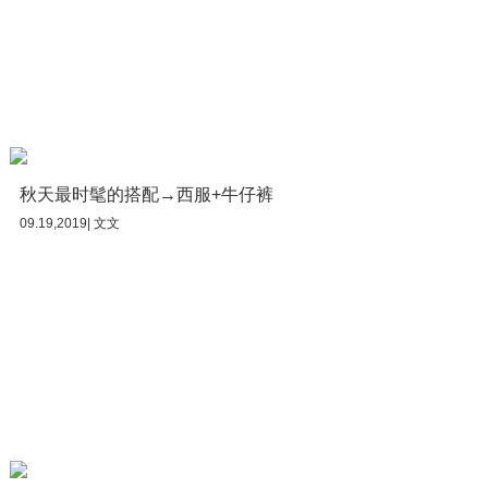
秋天最时髦的搭配→西服+牛仔裤
09.19,2019| 文文