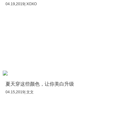
04.19,2019| XOXO
夏天穿这些颜色，让你美白升级
04.15,2019| 文文