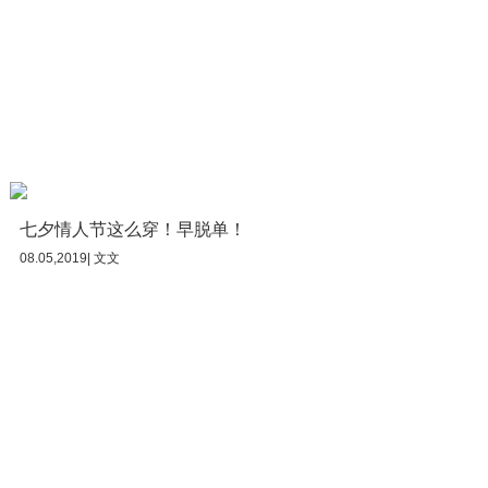
七夕情人节这么穿！早脱单！
08.05,2019| 文文