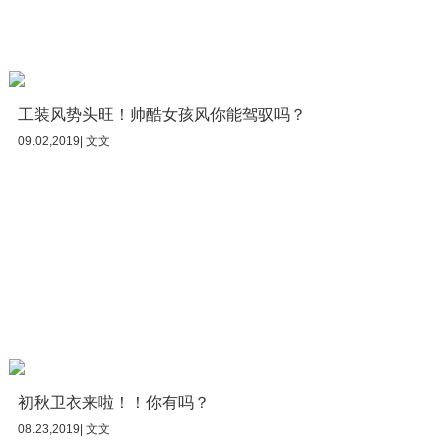
工装风势头旺！帅酷女孩风你能驾驭吗？
09.02,2019| 文文
初秋卫衣来啦！！你有吗？
08.23,2019| 文文