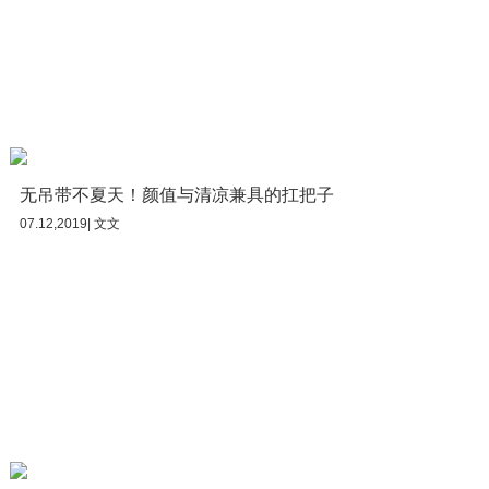
无吊带不夏天！颜值与清凉兼具的扛把子
07.12,2019| 文文