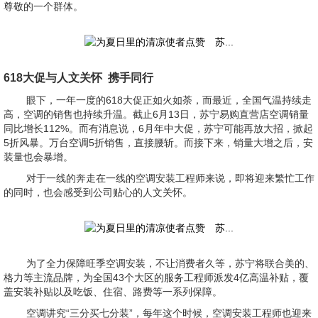
尊敬的一个群体。
618大促与人文关怀 携手同行
眼下，一年一度的618大促正如火如荼，而最近，全国气温持续走
高，空调的销售也持续升温。截止6月13日，苏宁易购直营店空调销量
同比增长112%。而有消息说，6月年中大促，苏宁可能再放大招，掀起
5折风暴。万台空调5折销售，直接腰斩。而接下来，销量大增之后，安
装量也会暴增。
对于一线的奔走在一线的空调安装工程师来说，即将迎来繁忙工作
的同时，也会感受到公司贴心的人文关怀。
为了全力保障旺季空调安装，不让消费者久等，苏宁将联合美的、
格力等主流品牌，为全国43个大区的服务工程师派发4亿高温补贴，覆
盖安装补贴以及吃饭、住宿、路费等一系列保障。
空调讲究“三分买七分装”，每年这个时候，空调安装工程师也迎来