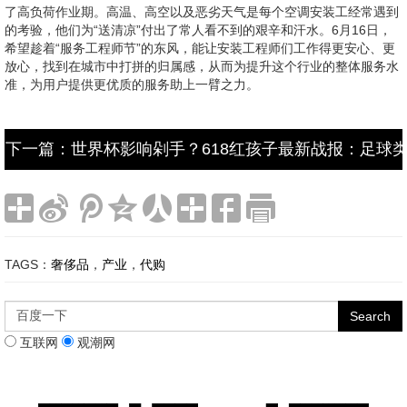
了高负荷作业期。高温、高空以及恶劣天气是每个空调安装工经常遇到
的考验，他们为“送清凉”付出了常人看不到的艰辛和汗水。6月16日，
希望趁着“服务工程师节”的东风，能让安装工程师们工作得更安心、更
放心，找到在城市中打拼的归属感，从而为提升这个行业的整体服务水
准，为用户提供更优质的服务助上一臂之力。
下一篇：世界杯影响剁手？618红孩子最新战报：足球
TAGS：
奢侈品
，
产业
，
代购
互联网
观潮网