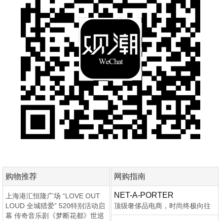
购物推荐
网购指南
NET-A-PORTER
上海港汇恒隆广场 “LOVE OUT
LOUD 全城猎爱” 520特别活动启
顶级奢侈品电商，时尚终极向往
幕 传奇音乐剧《梦断花都》世巡