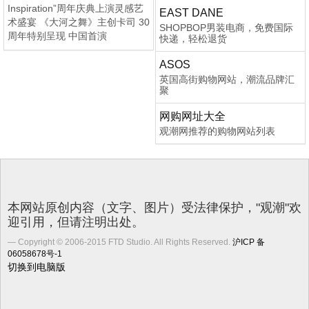
Inspiration”周年庆典上演灵感艺
EAST DANE
术盛宴 《大河之舞》主创卡司 30
SHOPBOP男装电商，免费国际
周年特别呈现 中国首演
快递，轻松退货
ASOS
英国高街购物网站，潮流品牌汇
聚
网购网址大全
观潮网推荐的购物网站列表
本网站原创内容（文字、图片）受法律保护，"观潮"欢
迎引用，但请注明出处。
Copyright © 2006-2015 FTD Studio. All Rights Reserved.
沪ICP 备
06058678号-1
切换到电脑版