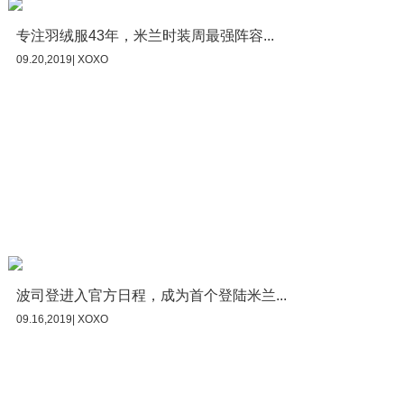
专注羽绒服43年，米兰时装周最强阵容...
09.20,2019| XOXO
波司登进入官方日程，成为首个登陆米兰...
09.16,2019| XOXO