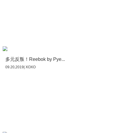
多元反叛！Reebok by Pye...
09.20,2019| XOXO