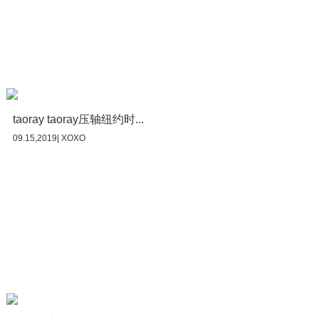
taoray taoray压轴纽约时...
09.15,2019| XOXO