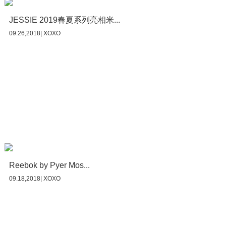
JESSIE 2019春夏系列亮相米...
09.26,2018| XOXO
Reebok by Pyer Mos...
09.18,2018| XOXO