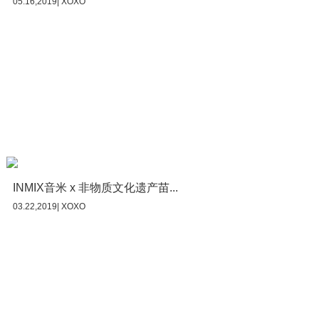
05.16,2019| XOXO
INMIX音米 x 非物质文化遗产苗...
03.22,2019| XOXO