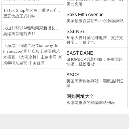
美元免邮
TikTok Shop美区黑五重磅开启，
Saks Fifth Avenue
黑五大战正式打响
美国顶级百货店Saks的购物网站
火山引擎以AI驱动商家新增长，
SSENSE
卖爆抖音电商双11
加拿大设计师品牌电商，支持支
付宝，一价全包
上海港汇恒隆广场“Gateway To
Inspiration”周年庆典上演灵感艺
EAST DANE
术盛宴 《大河之舞》主创卡司 30
SHOPBOP男装电商，免费国际
周年特别呈现 中国首演
快递，轻松退货
ASOS
英国高街购物网站，潮流品牌汇
聚
网购网址大全
观潮网推荐的购物网站列表