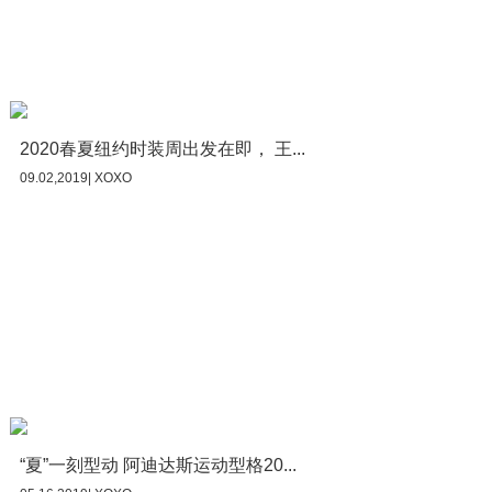
2020春夏纽约时装周出发在即， 王...
09.02,2019| XOXO
“夏”一刻型动 阿迪达斯运动型格20...