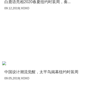
白鹿语亮相2020春夏纽约时装周，奏...
09.12,2019| XOXO
中国设计潮流觉醒，太平鸟揭幕纽约时装周
09.05,2019| XOXO