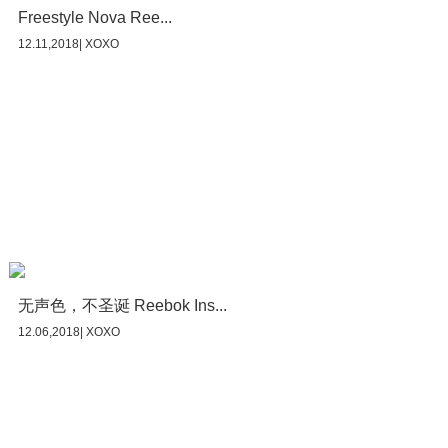
Freestyle Nova Ree...
12.11,2018| XOXO
无声色，不圣诞 Reebok Ins...
12.06,2018| XOXO