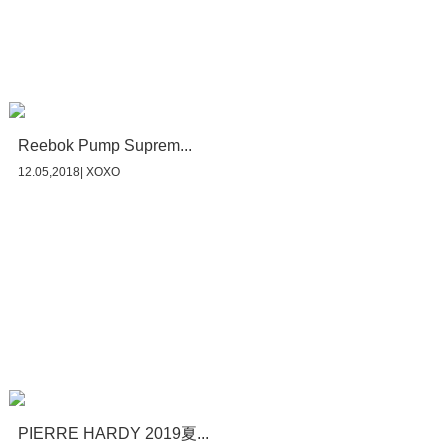
Reebok Pump Suprem...
12.05,2018| XOXO
PIERRE HARDY 2019夏...