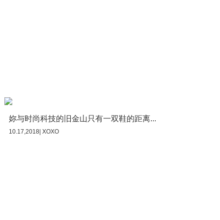
妳与时尚科技的旧金山只有一双鞋的距离...
10.17,2018| XOXO