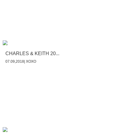
CHARLES & KEITH 20...
07.09,2018| XOXO