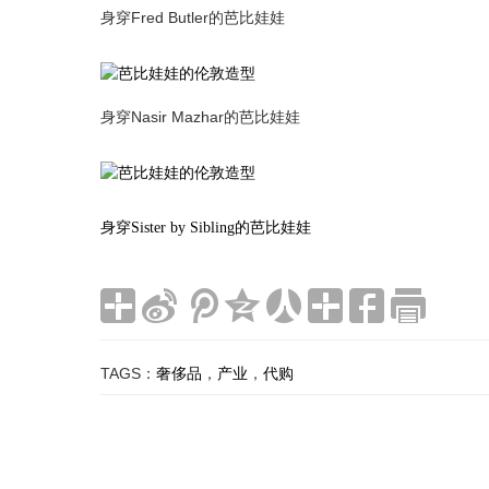
Fred Butler
身穿
的芭比娃娃
Nasir Mazhar
身穿
的芭比娃娃
身穿
Sister by Sibling
的芭比娃娃
TAGS：
奢侈品
，
产业
，
代购