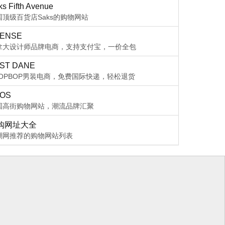
s Fifth Avenue
国顶级百货店Saks的购物网站
ENSE
拿大设计师品牌电商，支持支付宝，一价全包
ST DANE
HOPBOP男装电商，免费国际快递，轻松退货
OS
国高街购物网站，潮流品牌汇聚
购网址大全
潮网推荐的购物网站列表