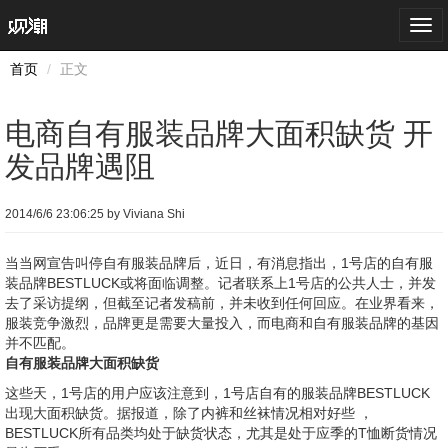
Togg
navi
首页
正文
电商自有服装品牌大面积缺货 开
发品牌遇阻
2014/6/6 23:06:25 by Viviana Shi
当当网宣告叫停自有服装品牌后，近日，有消息指出，1号店的自有服
装品牌BESTLUCK或将面临调整。记者联系上1号店的公共人士，并发
去了采访提纲，但截至记者发稿前，并未收到任何回应。在业界看来，
服装竞争激烈，品牌更是需要大量投入，而电商和自有服装品牌的基因
并不匹配。
自有服装品牌大面积缺货
这些天，1号店的用户应该注意到，1号店自有的服装品牌BESTLUCK
出现大面积缺货。据报道，除了内裤和丝袜情况相对好些 ，
BESTLUCK所有品类均处于缺货状态，尤其是处于应季的T恤断货情况