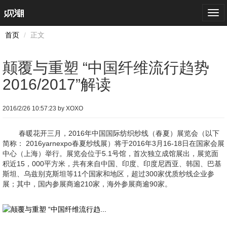
Togg
navi
首页
正文
颠覆与重塑 “中国纤维流行趋势
2016/2017”解读
2016/2/26 10:57:23 by XOXO
春暖花开三月，2016年中国国际纺织纱线（春夏）展览会（以下
简称： 2016yarnexpo春夏纱线展）将于2016年3月16-18日在国家会展
中心（上海）举行。展览会位于5.1号馆，首次独立成馆展出，展览面
积近15，000平方米，共有来自中国、印度、印度尼西亚、韩国、巴基
斯坦、乌兹别克斯坦等11个国家和地区，超过300家优质纱线企业参
展；其中，国内参展商逾210家，海外参展商逾90家。