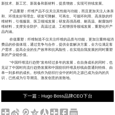
新技术、新工艺、新装备和新材料，提质增效，实现可持续发展。
产品重塑：纤维产品不仅关注其性能与功能，而且更加关注人体亲
和、环境友好等理念。研发可降解、可再生、可循环利用、高亲肤的纤
维材料，引领服装、医卫领域发展；研发高强高模、耐高温、耐腐蚀纤
维材料，支撑安全防护、高温过滤、工程增强等领域发展，重塑化纤产
品内涵。
价值重塑：纤维制造不仅关注纤维的品质与功能，更加注重终端消
费品的价值体现，通过竞争与合作，提供全套解决方案，全方位满足客
户需求，提高企业的生产效率和抗风险性，在实现自我发展的同时重塑
新的产业链价值。
“中国纤维流行趋势”发布经过多年的发展，在自身成长的同时，也
见证了中国时尚流行趋势发展和中国纺织纤维及纱线由普通到特殊、由
单一到多样的成长。纱线作为纺织行业中的时尚之源已成为业内的共
识，已然成为引导潮流、激发创意的发散地。
下一篇：Hugo Boss品牌CEO下台