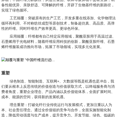
备性能优异、亲肤舒适、可降解的纤维，开辟了生物基纤维的新路径，
实现了绿色循环。
工艺颠覆：突破原有的生产工艺，开发多重在线添加、化学物理法
循环再利用、不对称纺丝成型等原创技术，制备超仿真、高品质、高弹
性的纤维。同时纤维生产效率更高、更绿色环保。
应用颠覆：纤维都有自己特定应用领域，聚酰亚胺用于高温过滤、
石墨烯用于光电材料，随着纤维应用科技的创新，聚酰亚胺纤维、石墨
烯纤维服装成功推向市场，拓展了市场领域，实现多元化发展。
重塑
绿色制造、智能制造、互联网+、大数据等既是机遇也是冲击，我
们要从根本上反思传统的价值创造与价值获取方式，以终端服务商与消
费者角度，重塑企业理念、产品内涵以及价值链体系，全面扩展时间、
成本、能源的空间，获得新的发展机遇。
理念重塑：打破化纤行业传统运行与发展模式，更加注重以人为
本、社会责任理念。通过全价值链的竞争与合作，全面实施智能化制
造，降低劳动强度与生产成本，提升竞争力。开发节能、绿色、低碳的