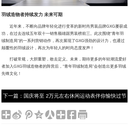
羽绒造物者持续发力 未来可期
近年来，不断向品牌年轻化进行变革的新时尚男装品牌GXG屡获成
功，在过去连续五年双十一销售额雄踞男装榜前三。此次围绕“青年羽
绒制造局”的一系列营销动作，再次展现了GXG强劲的设计力，也通过
颠覆性的羽绒设计，再次为年轻人的时尚态度发声！
打破常规，大胆重塑，敢去定义。未来，期待更多的年轻潮流爱好
者加入GXG羽绒造物者的阵营后，“青年羽绒制造局”会创造出更多羽绒
先锋文化！
下一篇：国庆将至 2万元左右休闲运动表伴你愉快过节