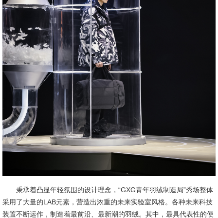
秉承着凸显年轻氛围的设计理念，“GXG青年羽绒制造局”秀场整体
采用了大量的LAB元素，营造出浓重的未来实验室风格。各种未来科技
装置不断运作，制造着最前沿、最新潮的羽绒。其中，最具代表性的便