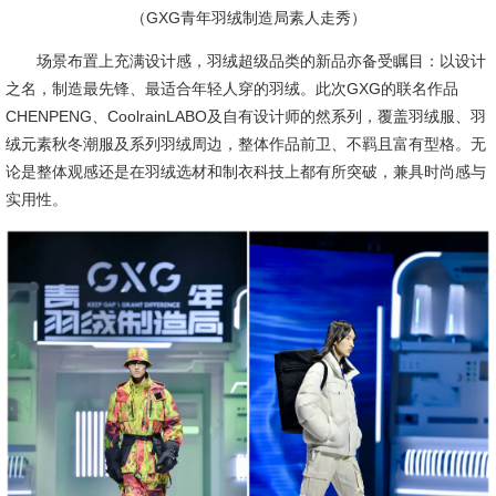
（GXG青年羽绒制造局素人走秀）
场景布置上充满设计感，羽绒超级品类的新品亦备受瞩目：以设计
之名，制造最先锋、最适合年轻人穿的羽绒。此次GXG的联名作品
CHENPENG、CoolrainLABO及自有设计师的然系列，覆盖羽绒服、羽
绒元素秋冬潮服及系列羽绒周边，整体作品前卫、不羁且富有型格。无
论是整体观感还是在羽绒选材和制衣科技上都有所突破，兼具时尚感与
实用性。