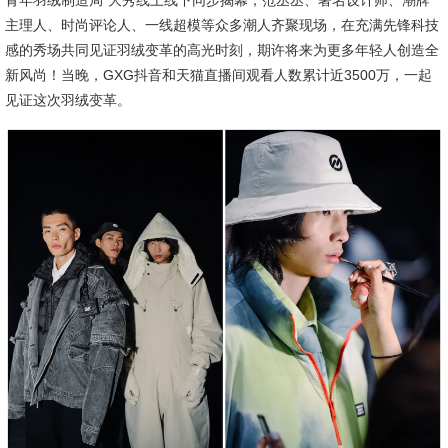
主理人、时尚评论人、一线超模等众多潮人齐聚现场，在充满先锋科技
感的秀场共同见证羽绒变革的高光时刻，期许将来为更多年轻人创造全
新风尚！当晚，GXG抖音和天猫直播间观看人数累计近3500万，一起
见证这次羽绒变革。