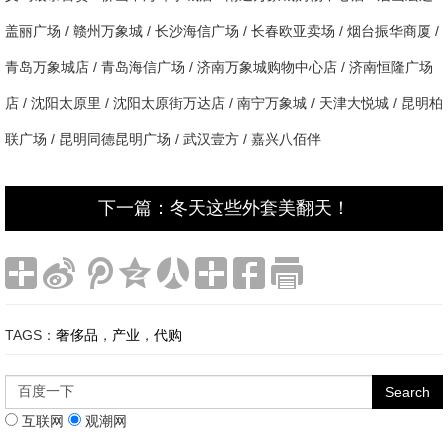
盖丽广场 / 赣州万象城 / 长沙海信广场 / 长春欧亚卖场 / 烟台振华商厦 /
青岛万象城店 / 青岛海信广场 / 济南万象城购物中心店 / 济南恒隆广场
店 / 沈阳太原里 / 沈阳太原街万达店 / 南宁万象城 / 天津大悦城 / 昆明柏
联广场 / 昆明同德昆明广场 / 武汉壹方 / 嘉兴八佰伴
下一篇：冬天这些外套美翻天！
TAGS：
奢侈品
，
产业
，
代购
互联网
观潮网