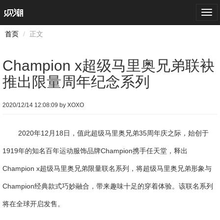
Togg
navi
首页
正文
Champion x超级马里奥兄弟联袂
推出限量周年纪念系列
2020/12/14 12:08:09 by XOXO
2020年12月18日，值此超级马里奥兄弟35周年庆之际，始创于
1919年的知名百年运动服饰品牌Champion携手任天堂，释出
Champion x超级马里奥兄弟限量联名系列，将超级马里奥兄弟形象与
Champion经典款式巧妙融合，带来趣味十足的穿着体验。该联名系列
将在全球开启发售。