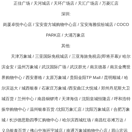
正佳广场 / 天河城店 / 天环广场店 / 天汇广场店 / 万菱汇店
深圳:
岗厦卓悦中心店 / 宝安壹方城购物中心店 / 宝安海雅缤纷城店 / COCO
PARK店 / 大涌万象店
其他:
天津万象城 / 三亚国际免税城店 / 三亚海旅免税店(即将开幕)/ 哈尔
滨金安 / 温州万象城 / 武汉国际广场 / 武汉群光 / 南京德基 / 南京金鹰世
界购物中心 / 西安赛格 / 太原万象城 / 贵阳金阳TP Mall / 昆明顺城 / 哈
尔滨远大 / 城西银泰 / 石家庄万象城 /西安曲江大悦城 / 郑州丹尼斯大卫
城百货 / 兰州中心 / 南昌铜锣湾 / 天津海信 / 沈阳皇城恒隆店 / 呼和浩特
振华购物中心 / 温州银泰百货 /沈阳万象汇店 / 沈阳万象城店 / 合肥万象
城 / 长沙德思勤四季汇购物中心 / 哈尔滨西城红场 / 南昌红谷滩万达 /
义乌银泰百货 / 佛山中海环宇城店 / 南通万象城购物中心店 / 眉山宏远