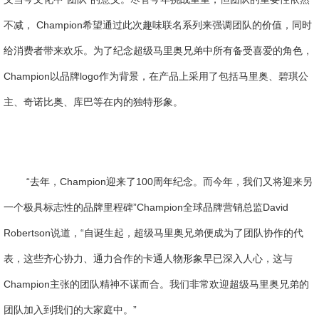
不减， Champion希望通过此次趣味联名系列来强调团队的价值，同时
给消费者带来欢乐。为了纪念超级马里奥兄弟中所有备受喜爱的角色，
Champion以品牌logo作为背景，在产品上采用了包括马里奥、碧琪公
主、奇诺比奥、库巴等在内的独特形象。
“去年，Champion迎来了100周年纪念。而今年，我们又将迎来另
一个极具标志性的品牌里程碑”Champion全球品牌营销总监David
Robertson说道，“自诞生起，超级马里奥兄弟便成为了团队协作的代
表，这些齐心协力、通力合作的卡通人物形象早已深入人心，这与
Champion主张的团队精神不谋而合。我们非常欢迎超级马里奥兄弟的
团队加入到我们的大家庭中。”