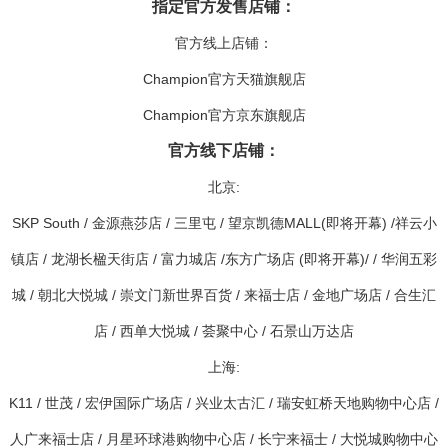
指定官方发售店铺：
官方线上店铺：
Champion官方天猫旗舰店
Champion官方京东旗舰店
官方线下店铺：
北京:
SKP South / 金源燕莎店 / 三里屯 / 望京凯德MALL(即将开幕) /祥云小
镇店 / 龙湖长楹天街店 / 富力城店 /东方广场店 (即将开幕)/ / 华润五彩
城 / 朝北大悦城 / 崇文门新世界百货 / 来福士店 / 金地广场店 / 合生汇
店 / 西单大悦城 / 荟聚中心 / 石景山万达店
上海:
K11 / 世茂 / 宏伊国际广场店 / 兴业太古汇 / 瑞安虹桥天地购物中心店 /
人广来福士店 / 月星环球港购物中心店 / 长宁来福士 / 大悦城购物中心