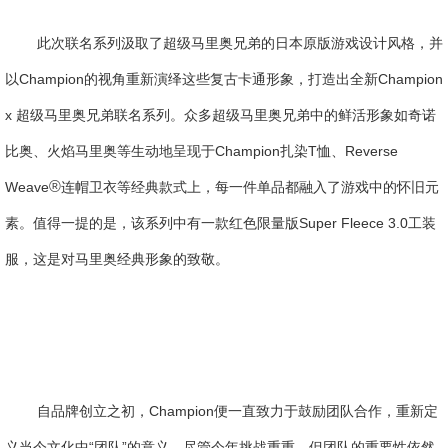
此次联名系列汲取了超级马里奥兄弟的日本原版游戏设计风格，并
以Champion的视角重新演绎这些复古卡通形象，打造出全新Champion
x 超级马里奥兄弟联名系列。众多超级马里奥兄弟中的鲜活形象如奇诺
比奥、火焰马里奥等生动地呈现于Champion扎染T恤、Reverse
®
Weave
连帽卫衣等经典款式上，每一件单品都融入了游戏中的怀旧元
素。值得一提的是，该系列中有一款红色限量版Super Fleece 3.0工装
服，这是对马里奥经典形象的致敬。
自品牌创立之初，Champion便一直致力于鼓励团队合作，重新定
义当今文化中“团队”的意义。尽管今年挑战重重，但团队的重要性依然