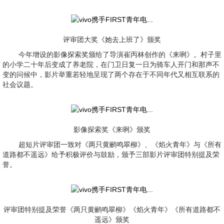
评审团大奖《她去上班了》颁奖
今年增设的影像探索奖颁给了导演崔丙林创作的《来咧》。村子里
的小学二十年后变成了养老院，在门卫日复一日为骑车人开门和那声不
变的问候中，影片举重若轻地呈现了两个存在于不同年代又相互联系的
社会议题。
影像探索奖《来咧》颁奖
超短片评审团一致对《两只黄鹂鸣翠柳》、《焰火青年》与《所有
道路都不遥远》给予积极评价与鼓励，颁予三部影片评审团特别提及荣
誉。
评审团特别提及荣誉《两只黄鹂鸣翠柳》《焰火青年》《所有道路都不
遥远》颁奖