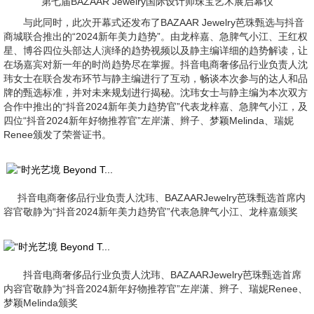
第七届BAZAAR Jewelry国际设计师珠宝艺术展启幕仪
与此同时，此次开幕式还发布了BAZAAR Jewelry芭珠甄选与抖音
商城联合推出的“2024新年美力趋势”。由龙梓嘉、急脾气小江、王红权
星、博谷四位头部达人演绎的趋势视频以及静主编详细的趋势解读，让
在场嘉宾对新一年的时尚趋势尽在掌握。抖音电商奢侈品行业负责人沈
玮女士在联合发布环节与静主编进行了互动，畅谈本次参与的达人和品
牌的甄选标准，并对未来规划进行揭秘。沈玮女士与静主编为本次双方
合作中推出的“抖音2024新年美力趋势官”代表龙梓嘉、急脾气小江，及
四位“抖音2024新年好物推荐官”左岸潇、辫子、梦颖Melinda、瑞妮
Renee颁发了荣誉证书。
抖音电商奢侈品行业负责人沈玮、BAZAARJewelry芭珠甄选首席内
容官敬静为“抖音2024新年美力趋势官”代表急脾气小江、龙梓嘉颁奖
抖音电商奢侈品行业负责人沈玮、BAZAARJewelry芭珠甄选首席
内容官敬静为“抖音2024新年好物推荐官”左岸潇、辫子、瑞妮Renee、
梦颖Melinda颁奖