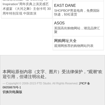
Inspiration”周年庆典上演灵感艺
EAST DANE
术盛宴 《大河之舞》主创卡司 30
SHOPBOP男装电商，免费国际
周年特别呈现 中国首演
快递，轻松退货
ASOS
英国高街购物网站，潮流品牌汇
聚
网购网址大全
观潮网推荐的购物网站列表
本网站原创内容（文字、图片）受法律保护，"观潮"欢
迎引用，但请注明出处。
Copyright © 2006-2015 FTD Studio. All Rights Reserved.
沪ICP 备
06058678号-1
切换到电脑版