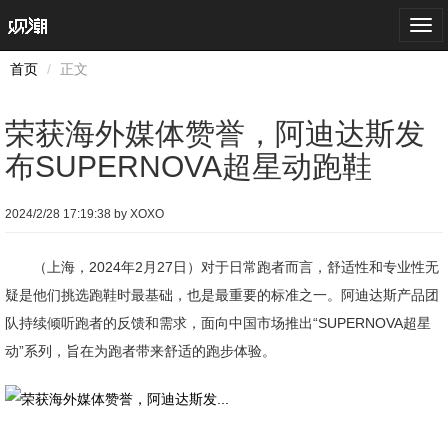
Togg
navi
首页
正文
荣获海外媒体赞誉，阿迪达斯发
布SUPERNOVA超星动跑鞋
2024/2/28 17:19:38 by XOXO
（上海，2024年2月27日）对于日常跑者而言，舒适性和专业性无
疑是他们挑选跑鞋时最基础，也是最重要的标准之一。阿迪达斯产品团
队持续倾听跑者的反馈和需求，面向中国市场推出“SUPERNOVA超星
动”系列，旨在为跑者带来舒适的跑步体验。