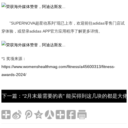
”SUPERNOVA超星动系列”现已上市，欢迎前往adidas零售门店试
穿体验，或登录adidas APP官方应用程序了解更多详情。
*1 奖项来源：
https://www.womenshealthmag.com/fitness/a45600313/fitness-
awards-2024/
下一篇：“2月末最需要的表” 能买得到这几块的都是大