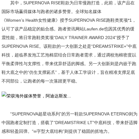
其中，SUPERNOVA RISE鞋款为日常慢跑打造，此前，该产品在
国际市场赢得媒体与跑者的诸多赞誉。全球知名媒体
《Women’s Health女性健康》授予SUPERNOVA RISE跑鞋类奖项*1，
认可了该产品稳定的贴合感。跑者资讯网站Laufen.de也因其优秀的缓
震性能，将日常跑鞋类奖项“DAILY TRAINER AWARD 2024”授予了
SUPERNOVA RISE。该鞋款的一大创新之处是“DREAMSTRIKE+”中底
科技，超临界发泡工艺泡棉层结合日常跑者需求，通过调校泡棉密度以
平衡柔弹性与支撑性，带来优异舒适的脚感。另一大创新则是内嵌于跑
鞋大底之中的“仿生支撑跖爪”，基于人体工学设计，旨在精准支撑足底
不同部位，让跑者的每一次落踏更平稳。
“SUPERNOVA超星动系列”的另一鞋款SUPERNOVA ETERNO则为
中国跑者定制打造，搭载了“DREAMSTRIKE LT”中底科技，带来舒适脚
感和轻盈回弹。“∞字型大底结构”则提供了稳固的抓地力。