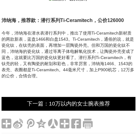
沛纳海，推荐款：潜行系列Ti-Ceramitech，公价126000
今年，沛纳海在潜水表潜行系列中，推出了使用Ti-Ceramitech新材质
的两款新表，蓝盘1466和白盘1543。Ti-Ceramitech，通俗的说，就是
瓷化钛，在钛壳的表面，再增加一层陶瓷外壳。但和万国的瓷化钛不
同，沛纳海的瓷化钛，通过等离子体电解氧化技术，让陶瓷外壳变成了
蓝色，这就要比万国的瓷化钛更好看了。潜行系列Ti-Ceramitech，有
钛壳的轻，又有陶瓷的耐划和彩色，非常厉害，沛纳海1466、1543的
表壳、表圈都是Ti-Ceramitech。44毫米尺寸，加上P900机芯，12万多
的公价，合情合理。
下一篇：10万以内的女士腕表推荐