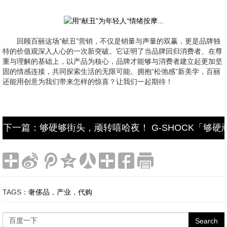
回顾百丽这场“献丑”营销，不仅是销量与声量的双赢，更是品牌独
特的价值观深入人心的一次新突破。它证明了当品牌回归消费者、在尊
重与理解的基础上，以产品为核心，品牌才能够与消费者建立起更加坚
固的情感连接，共同探索生活的无限可能。拥抱“松弛感”新美学，百丽
还能用创意为我们带来怎样的惊喜？让我们一起期待！
下一篇：够硬够街头，顽转嘻哈夜！ G-SHOCK「够
TAGS：
奢侈品
，
产业
，
代购