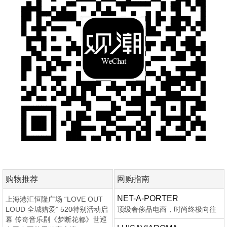
购物推荐
网购指南
NET-A-PORTER
上海港汇恒隆广场 “LOVE OUT
LOUD 全城猎爱” 520特别活动启
顶级奢侈品电商，时尚终极向往
幕 传奇音乐剧《梦断花都》世巡