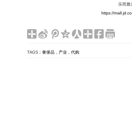
乐而雅
https://mall.jd
TAGS：
奢侈品
，
产业
，
代购