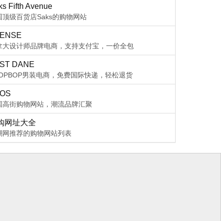
s Fifth Avenue
国顶级百货店Saks的购物网站
ENSE
拿大设计师品牌电商，支持支付宝，一价全包
ST DANE
HOPBOP男装电商，免费国际快递，轻松退货
OS
国高街购物网站，潮流品牌汇聚
购网址大全
潮网推荐的购物网站列表