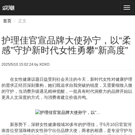
Togg
navi
首页
正文
护理佳官宣品牌大使孙宁，以“柔
感”守护新时代女性勇攀“新高度”
2025/5/10 15:02:24 by XOXO
在女性健康议题日益受到社会关注的今天，新时代女性对健康护理
的需求正经历深刻重构，她们既追求自我突破的锐度，又需要细致入微
的守护，当消费升级遇见精神觉醒，一批具有时代洞察力的品牌开始以
更具人文深度的方式，与消费者建立价值共鸣。
新形势下，深耕女性健康领域30多年的护理佳，于5月10日官宣河
南首位登顶珠峰的女性孙宁出任品牌大使，两者的相遇，是专业守护与