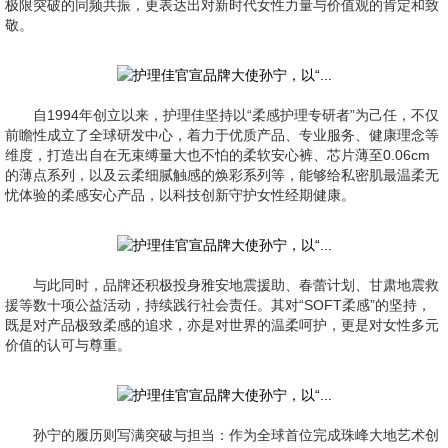
极限突破的同频共振，更表达出对新时代女性力量与价值观的肯定和致
敬。
自1994年创立以来，护理佳坚持以“柔感护理专研者”为己任，不仅
前瞻性成立了全球研发中心，着力于优质产品、专业服务、健康理念等
维度，打造出自在无束缚量大也不怕的柔软安心裤、芯片薄至0.06cm
的薄点系列，以及云柔细腻触感的焕彩系列等，能够给私密肌最温柔无
忧体验的柔感安心产品，以科技创新守护女性经期健康。
与此同时，品牌还积极投身雅安地震援助、春蕾计划、甘肃地震救
援等数十项公益活动，持续践行社会责任。其对“SOFT柔感”的坚持，
既是对产品极致柔感的追求，亦是对世界的温柔呵护，更是对女性多元
价值的认可与尊重。
孙宁的履历则写满突破与担当：作为全球首位完成珠峰大地艺术创