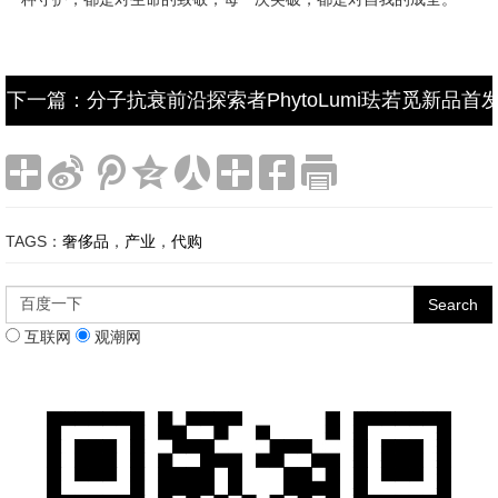
下一篇：分子抗衰前沿探索者PhytoLumi珐若觅新品
TAGS：
奢侈品
，
产业
，
代购
互联网
观潮网