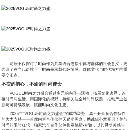
论坛不仅探讨了时尚作为共享语言连接个体与群体的社会意义，更
强调了在当代语境下，时尚是承载代际情感、群体文化与时代精神的重
要交汇点。
不变的初心，不渝的时尚使命
VOGUE时尚之力盛会通过多元的内容与活动，拓展文化边界，连
接时尚与生活。用国际化的视野，持续关注全球时尚议题，推动产业创
新与可持续发展，赋能时尚文化生态。
2025年“VOGUE时尚之力盛会”的成功举办，离不开众多合作伙伴
的大力支持——首席内容合作伙伴天猫小黑盒，携诚挚心意开启了美与
时尚的限时狂想；独家汽车合作伙伴梅赛德斯-奔驰，以其灵动美感与