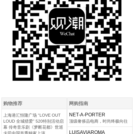
购物推荐
网购指南
NET-A-PORTER
上海港汇恒隆广场 “LOVE OUT
LOUD 全城猎爱” 520特别活动启
顶级奢侈品电商，时尚终极向往
幕 传奇音乐剧《梦断花都》世巡
LUISAVIAROMA
卡司中国首秀独家上演