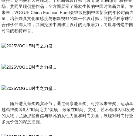
扶持计划的决赛大秀现场。十组新锐设计师与其专属“时尚缪斯”联袂登
场，共同呈现创意作品，全方面展示了蓬勃生长的中国时尚新力量。在
未来，VOGUE China Fashion Fund会继续挖掘中国新兴的年轻时尚力
量，培养兼具文化敏感度与创新视野的新一代设计师，并携手独家珠宝
合作伙伴周大福，共同挖掘中国珠宝设计的无限潜力，向世界传递中国
时尚的独特声音。
随后进入颁奖晚宴环节，通过健康能量奖、可持续未来奖、运动卓
越精神奖等6大“时尚之力”奖项，致敬在时尚、文化、艺术领域闪闪发光
的人物，弘扬那些自信与非凡的女性力量和时尚力量，展现对时尚行业
多元价值的深度挖掘。