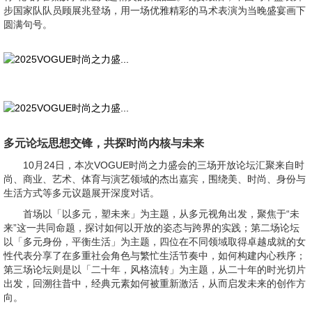
步国家队队员顾展兆登场，用一场优雅精彩的马术表演为当晚盛宴画下
圆满句号。
多元论坛思想交锋，共探时尚内核与未来
10月24日，本次VOGUE时尚之力盛会的三场开放论坛汇聚来自时
尚、商业、艺术、体育与演艺领域的杰出嘉宾，围绕美、时尚、身份与
生活方式等多元议题展开深度对话。
首场以「以多元，塑未来」为主题，从多元视角出发，聚焦于“未
来”这一共同命题，探讨如何以开放的姿态与跨界的实践；第二场论坛
以「多元身份，平衡生活」为主题，四位在不同领域取得卓越成就的女
性代表分享了在多重社会角色与繁忙生活节奏中，如何构建内心秩序；
第三场论坛则是以「二十年，风格流转」为主题，从二十年的时光切片
出发，回溯往昔中，经典元素如何被重新激活，从而启发未来的创作方
向。