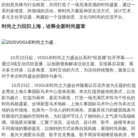
的创意先锋与行业精英，共同打造了一场充满灵感的时尚盛宴，通过一
系列多维度、跨领域的活动，将时尚力量延伸至生活方式、设计艺术、
多元文化等议题，构建起一个连接创意、文化与时尚的交流平台。
时尚之力回归上海，诠释全新时尚篇章
10月22日起，VOGUE时尚之力盛会以系列“轻直播”拉开序幕——
通过3场互动式轻直播，以创新视角解读活动主题、呈现幕后花絮、展
示多元对谈，以多角度、实时互动的方式，为活动持续预热，激发公众
对于本次时尚盛会的期待与参与。
10月23日，VOGUE时尚之力盛会伴随着以百花齐放为主题的红毯
走秀在上海久事国际马术中心迎来高潮。本次红毯突破传统形式，以光
影为媒介，红毯为画布，嘉宾为画笔，打造一场充满艺术性与个性化的
时尚风格盛宴。全球新晋马术地标，上海久事国际马术中心作为本次活
动的合作场地，化身为一方动人的时尚画布。其极具张力的建筑线条与
经典现代交融的空间特色，为红毯环节注入了独特的人文气质与高端格
调。现场星光璀璨，汇聚了演员、运动员、设计师、歌手、超模等来自
不同领域的重磅嘉宾，以独特的方式诠释自我风格，展现时尚风貌。同
时，嘉兴大潮爱乐乐团、歌手吉克隽逸、歌手周深等相继登场表演，带