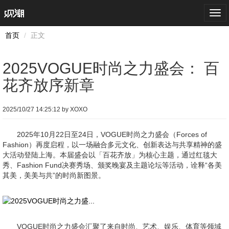
Togg
navi
首页
正文
2025VOGUE时尚之力盛会： 百
花齐放序新章
2025/10/27 14:25:12 by XOXO
2025年10月22日至24日，VOGUE时尚之力盛会（Forces of
Fashion）再度启程，以一场融合多元文化、创新表达与共享精神的盛
大活动登陆上海。本届盛会以「百花齐放」为核心主题，通过红毯大
秀、Fashion Fund决赛秀场、颁奖晚宴及主题论坛等活动，诠释“各美
其美，美美与共”的时尚新图景。
VOGUE时尚之力盛会汇聚了来自时尚、艺术、娱乐、体育等领域