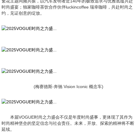
繁花主题同频共振，以汽车发明者近140年的极致追求与优雅底蕴共赴
时尚盛宴；独家咖啡茶饮合作伙伴luckincoffee 瑞幸咖啡，共赴时尚之
约，见证创意的绽放。
(梅赛德斯-奔驰 Vision Iconic 概念车)
本届VOGUE时尚之力盛会不仅是年度时尚盛事，更体现了其作为
时尚精神堡垒的坚定信念与社会责任。未来，开放、探索的精神将不断
延续。