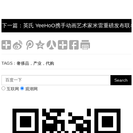
下一篇：英氏 YeeHoO携手动画艺术家米雷重磅发布
TAGS：
奢侈品
，
产业
，
代购
互联网
观潮网