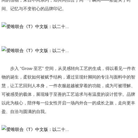
间的信物，来自不同系列，却共同扣合于同一个瞬间——那是关于时
间、记忆与不变初心的品牌印记。
步入 “Grow·至艺” 空间，从灵感转向工艺的生成，得以看见一件衣
物的诞生，柔软如何被赋予结构，通过呈现针脚间的专注与面料中的智
慧，让工艺回到人本身，一件衣服超越被穿着的功能，成为可被理解、
可被感受的载体，展现臻于至善的工艺追求与有温度的设计哲学。品牌
以此为核心，陪伴每一位女性开启一场内外合一的成长之旅，走向更丰
盈、自洽与圆满的自我。