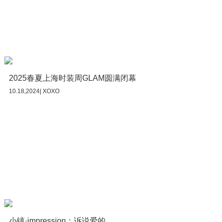
2025春夏上海时装周GLAM圆满闭幕
10.18,2024| XOXO
小镇·impression：诉说爱的...