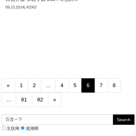
09.23,2024| XOXO
«
1
2
...
4
5
6
7
8
...
91
92
»
互联网
观潮网