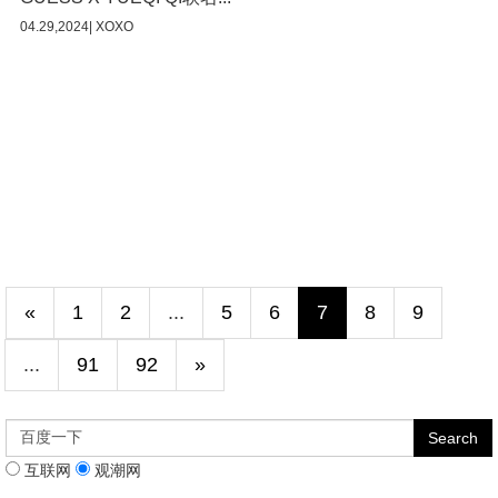
04.29,2024| XOXO
«
1
2
...
5
6
7
8
9
...
91
92
»
互联网
观潮网