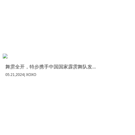
舞雳全开，特步携手中国国家霹雳舞队发...
05.21,2024| XOXO