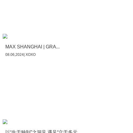
MAX SHANGHAI | GRA...
08.06,2024| XOXO
以“生于独到”之洞见 遇见“立于多元...